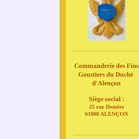
​Commanderie des Fins
Goustiers du Duché
d'Alençon
Siège social :
25 rue Demées
61000 ALENÇON