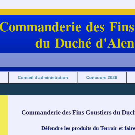
Commanderie des Fins
du Duché d'Alen
Conseil d'administration
Concours 2026
Commanderie des Fins Goustiers du Duc
Défendre les produits du Terroir et fair