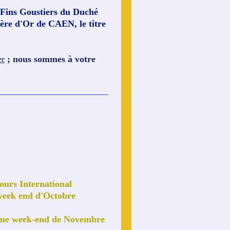
 Fins Goustiers du Duché
ière d'Or de CAEN, le titre
er
; nous sommes à votre
ours International
eek end d'Octobre
ème week-end de Novembre