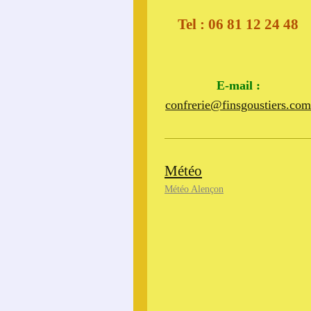
Tel : 06 81 12 24 48
​​
E-mail :
confrerie@finsgoustiers.co
Météo
Météo Alençon