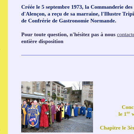
Créée le 5 septembre 1973, la Commanderie des
d'Alençon, a reçu de sa marraine, l'Illustre Trip
de Confrérie de Gastronomie Normande.
Pour toute question, n'hésitez pas à nous
contact
entière disposition
Conc
er
le 1
w
Chapitre le 3